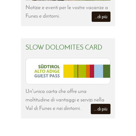
Notizie e eventi per le vostre vacanze a
Funes e dintorni.
...di più
SLOW DOLOMITES CARD
Un'unica carta che offre una
moltitudine di vantaggi e servizi nella
Val di Funes e nei dintorni.
... di più