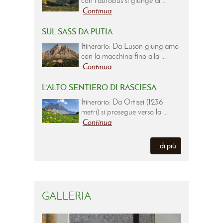
con l’autobus si giunge al ...
Continua
SUL SASS DA PUTIA
Itinerario: Da Luson giungiamo
con la macchina fino alla ...
Continua
L’ALTO SENTIERO DI RASCIESA
Itinerario: Da Ortisei (1236
metri) si prosegue verso la ...
Continua
...di più
GALLERIA