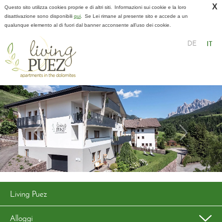
X
Questo sito utilizza cookies proprie e di altri siti.
Informazioni sui cookie e la loro
disattivazione sono disponibili
qui
.
Se Lei rimane al presente sito e accede a un
qualunque elemento al di fuori dal banner acconsente all’uso dei cookie.
DE
IT
Living Puez
Alloggi