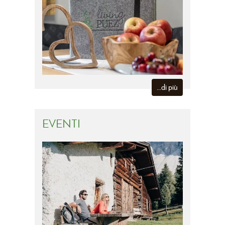
...di più
EVENTI