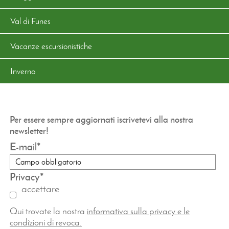
Val di Funes
Vacanze escursionistiche
Inverno
Per essere sempre aggiornati iscrivetevi alla nostra
newsletter!
E-mail
Privacy
accettare
Qui trovate la nostra
informativa sulla privacy e le
condizioni di revoca.