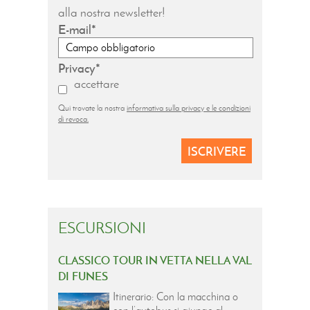
alla nostra newsletter!
E-mail
Privacy
accettare
Qui trovate la nostra
informativa sulla privacy e le condizioni
di revoca.
ISCRIVERE
ESCURSIONI
CLASSICO TOUR IN VETTA NELLA VAL
DI FUNES
Itinerario: Con la macchina o