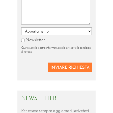
Newsletter
Qui trovate la nostra
informativa sulla privacy e le condizioni
di revoca.
INVIARE RICHIESTA
NEWSLETTER
Per essere sempre aggiornati iscrivetevi